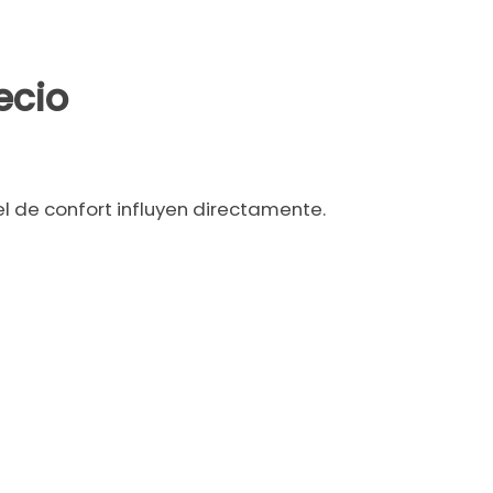
ecio
el de confort influyen directamente.