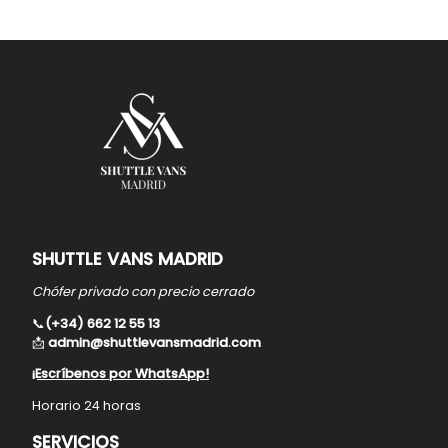
SHUTTLE VANS MADRID
Chófer privado con precio cerrado
📞
(+34) 662 12 55 13
📩
admin@shuttlevansmadrid.com
¡Escríbenos por WhatsApp!
Horario 24 horas
SERVICIOS