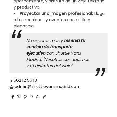
aparcamiento, y disfruta de un viaje relajado
y productivo.
Proyectar una imagen profesional:
Llega
a tus reuniones y eventos con estilo y
elegancia.
No esperes más y
reserva tu
servicio de transporte
ejecutivo
con Shuttle Vans
Madrid. "Nosotros conducimos
y tú disfrutas del viaje"
📱
662 12 55 13
📩
admin@shuttlevansmadrid.com